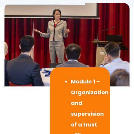
Module 1 –
Organization
and
supervision
of a trust