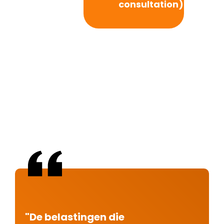
consultation)
"De belastingen die