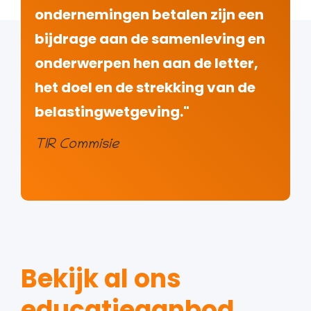
ondernemingen betalen zijn een
bijdrage aan de samenleving en
onderwerpen hen aan de letter,
het doel en de strekking van de
belastingwetgeving."
TIR Commisie
Bekijk al ons
educatieaanbod