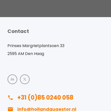
Contact
Prinses Margrietplantsoen 33
2595 AM Den Haag
+31 (0)85 0240 058
info@hollandquaestor.nl