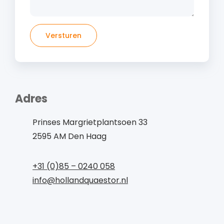
Versturen
Adres
Prinses Margrietplantsoen 33
2595 AM Den Haag
+31 (0)85 – 0240 058
info@hollandquaestor.nl