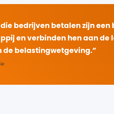
die bedrijven betalen zijn een
pij en verbinden hen aan de le
n de belastingwetgeving.”
ie