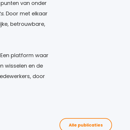
tspunten van onder
s.
Door met elkaar
ijke, betrouwbare,
. Een platform waar
n wisselen en de
medewerkers, door
Alle publicaties