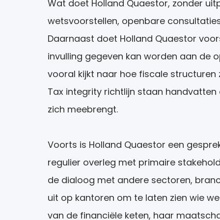
Wat doet Holland Quaestor, zonder uitp
wetsvoorstellen, openbare consultatie
Daarnaast doet Holland Quaestor voorste
invulling gegeven kan worden aan de o
vooral kijkt naar hoe fiscale structure
Tax integrity richtlijn staan handvatte
zich meebrengt.
Voorts is Holland Quaestor een gesprek
regulier overleg met primaire stakehol
de dialoog met andere sectoren, branc
uit op kantoren om te laten zien wie we
van de financiële keten, haar maatscha