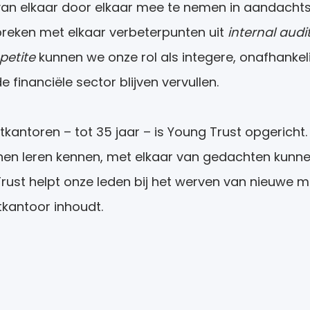
n van elkaar door elkaar mee te nemen in aandach
reken met elkaar verbeterpunten uit
internal audit
ppetite
kunnen we onze rol als integere, onafhankel
 financiële sector blijven vervullen.
stkantoren – tot 35 jaar – is Young Trust opgericht
en leren kennen, met elkaar van gedachten kunne
Trust helpt onze leden bij het werven van nieuwe 
tkantoor inhoudt.