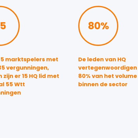
5
80
%
85 marktspelers met
De leden van HQ
135 vergunningen,
vertegenwoordigen
 zijn er 15 HQ lid met
80% van het volume
al 55 Wtt
binnen de sector
nningen