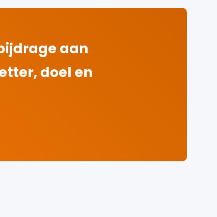
 bijdrage aan
tter, doel en