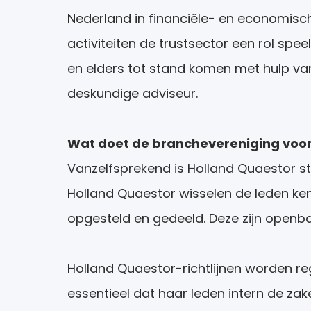
Nederland in financiële- en economisch
activiteiten de trustsector een rol spee
en elders tot stand komen met hulp va
deskundige adviseur.
Wat doet de branchevereniging voor
Vanzelfsprekend is Holland Quaestor st
Holland Quaestor wisselen de leden ken
opgesteld en gedeeld. Deze zijn openb
Holland Quaestor-richtlijnen worden re
essentieel dat haar leden intern de z