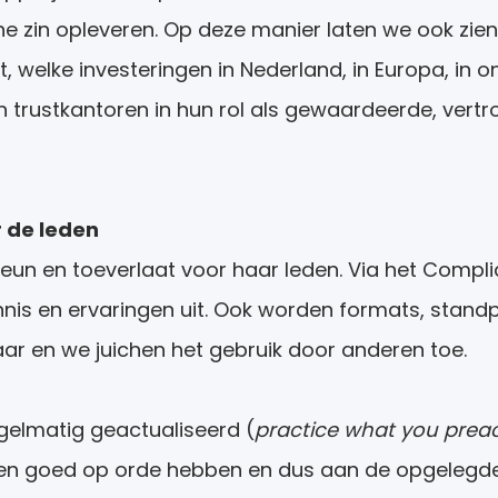
e zin opleveren. Op deze manier laten we ook zien
lt, welke investeringen in Nederland, in Europa, in 
n trustkantoren in hun rol als gewaardeerde, vert
 de leden
eun en toeverlaat voor haar leden. Via het Compl
nis en ervaringen uit. Ook worden formats, standpu
aar en we juichen het gebruik door anderen toe.
gelmatig geactualiseerd (
practice what you prea
aken goed op orde hebben en dus aan de opgelegde