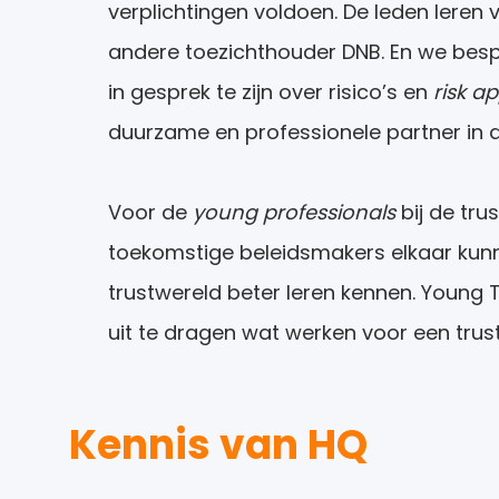
verplichtingen voldoen. De leden lere
andere toezichthouder DNB. En we besp
in gesprek te zijn over risico’s en
risk a
duurzame en professionele partner in de
Voor de
young professionals
bij de tru
toekomstige beleidsmakers elkaar kunn
trustwereld beter leren kennen. Young 
uit te dragen wat werken voor een trus
Kennis van HQ