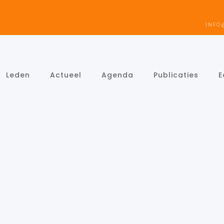
INFO
Leden
Actueel
Agenda
Publicaties
E