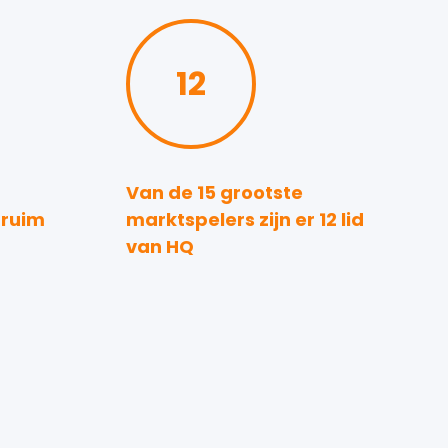
12
Van de 15 grootste
 ruim
marktspelers zijn er 12 lid
van HQ