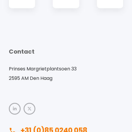
Contact
Prinses Margrietplantsoen 33
2595 AM Den Haag
+31 (0)85 0240 058