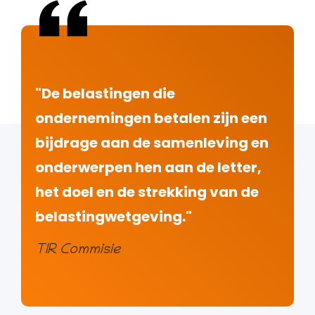
"De belastingen die
ondernemingen betalen zijn een
bijdrage aan de samenleving en
onderwerpen hen aan de letter,
het doel en de strekking van de
belastingwetgeving."
TIR Commisie