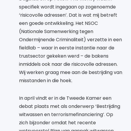
specifiek wordt ingegaan op zogenoemde
‘risicovolle adressen’. Dat is wat mij betreft
een goede ontwikkeling. Het NSOC
(Nationale Samenwerking tegen
Ondermijnende Criminaliteit) verzette in een
fieldlab – waar in eerste instantie naar de
trustsector gekeken werd – de bakens
inmiddels ook naar die risicovolle adressen.
Wij werken graag mee aan de bestrijding van
misstanden in die hoek.
In april vindt er in de Tweede Kamer een
debat plaats met als onderwerp ‘Bestrijding
witwassen en terrorismefinanciering’. Op
zich bijzonder omdat het recente
wetsvoorstel Plan van aanpak witwassen