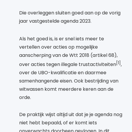
Die overleggen sluiten goed aan op de vorig
jaar vastgestelde agenda 2023.
Als het goed is, is er snel iets meer te
vertellen over acties op mogelijke
aanscherping van de Wtt 2018 (artikel 68),
[1]
over acties tegen illegale trustactiviteiten
,
over de UBO-kwalificatie en daarmee
samenhangende eisen. Ook bestrijding van
witwassen komt meerdere keren aan de
orde.
De praktijk wijst altijd uit dat je je agenda nog
niet hebt bepaald, of er komt iets
onverwachts doorheen gevlogen. In dit