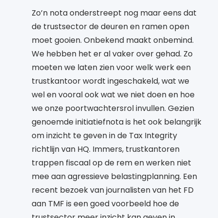
Zo’n nota onderstreept nog maar eens dat
de trustsector de deuren en ramen open
moet gooien. Onbekend maakt onbemind.
We hebben het er al vaker over gehad. Zo
moeten we laten zien voor welk werk een
trustkantoor wordt ingeschakeld, wat we
wel en vooral ook wat we niet doen en hoe
we onze poortwachtersrol invullen. Gezien
genoemde initiatiefnota is het ook belangrijk
om inzicht te geven in de Tax Integrity
richtlijn van HQ. Immers, trustkantoren
trappen fiscaal op de rem en werken niet
mee aan agressieve belastingplanning. Een
recent bezoek van journalisten van het FD
aan TMF is een goed voorbeeld hoe de
trustsector meer inzicht kan geven in