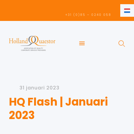
NL
+31 (0)85 – 0240 058
NL
EN
31 januari 2023
HQ Flash | Januari
2023