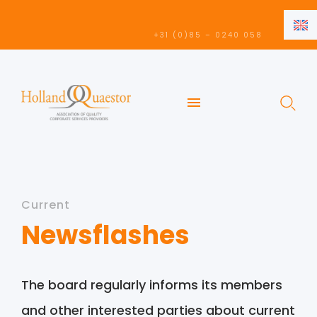
EN
+31 (0)85 – 0240 058
NL
EN
Current
Newsflashes
The board regularly informs its members
and other interested parties about current